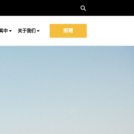
捐赠
其中
关于我们