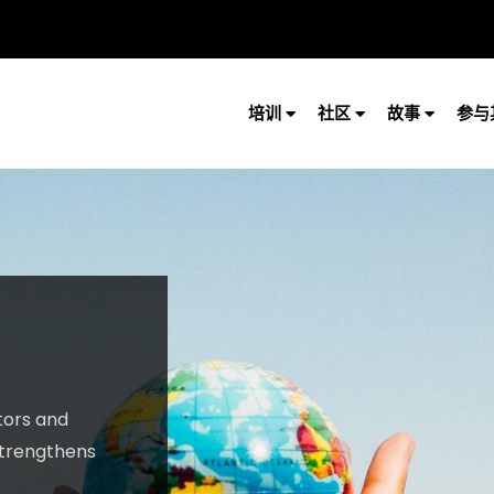
培训
社区
故事
参与
tors and
strengthens