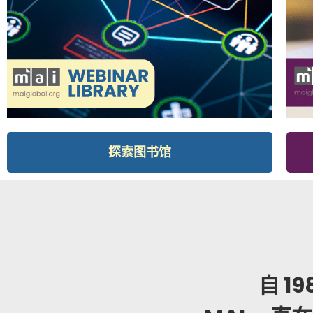
探索图书馆
自 1