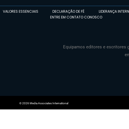
VALORES ESSENCIAIS
DECLARAÇÃO DE FÉ
LIDERANÇA INTER
ENTRE EM CONTATO CONOSCO
Equipamos editores e escritores g
en
© 2026 Media Associates International