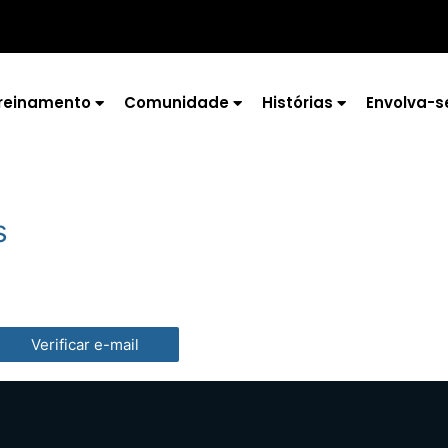
reinamento
Comunidade
Histórias
Envolva-s
s