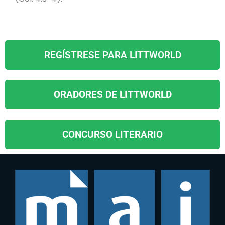
REGÍSTRESE PARA LITTWORLD
ORADORES DE LITTWORLD
CONCURSO LITERARIO