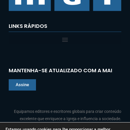
LINKS RÁPIDOS
MANTENHA-SE ATUALIZADO COM A MAI
Assine
Chinese
Indonesian
Equipamos editores e escritores globais para criar conteúdo
excelente que enriquece a Igreja e influencia a sociedade.
Arabic
French
Estamos usando cookies para lhe proporcionar a melhor