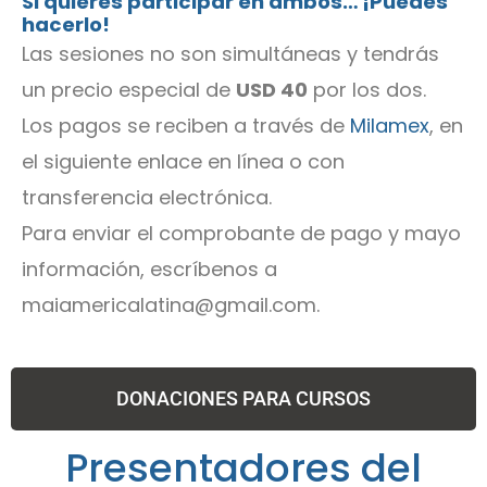
Si quieres participar en ambos… ¡Puedes
hacerlo!
Las sesiones no son simultáneas y tendrás
un precio especial de
USD 40
por los dos.
Los pagos se reciben a través de
Milamex
, en
el siguiente enlace en línea o con
transferencia electrónica.
Para enviar el comprobante de pago y mayo
información, escríbenos a
maiamericalatina@gmail.com
.
DONACIONES PARA CURSOS
Presentadores del