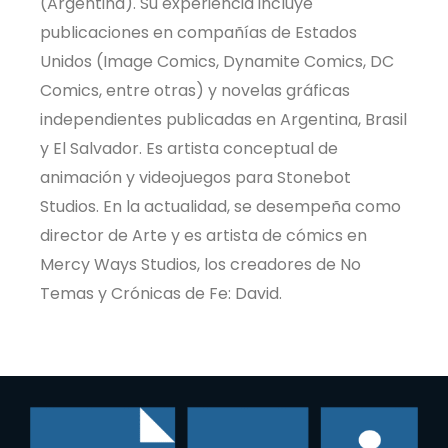
(Argentina). Su experiencia incluye
publicaciones en compañías de Estados
Unidos (Image Comics, Dynamite Comics, DC
Comics, entre otras) y novelas gráficas
independientes publicadas en Argentina, Brasil
y El Salvador. Es artista conceptual de
animación y videojuegos para Stonebot
Studios. En la actualidad, se desempeña como
director de Arte y es artista de cómics en
Mercy Ways Studios, los creadores de No
Temas y Crónicas de Fe: David.