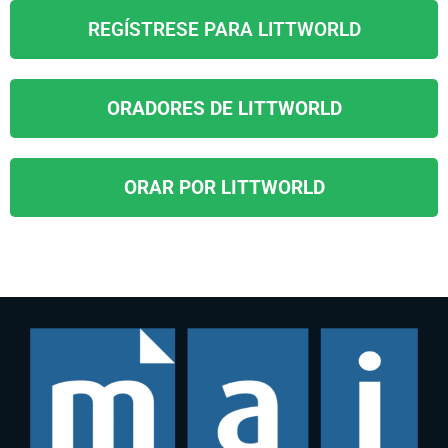
REGÍSTRESE PARA LITTWORLD
ORADORES DE LITTWORLD
ORAR POR LITTWORLD