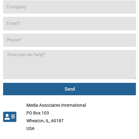
Company
Email
Phone
How
can
we
help?
Send
Media Associates International
PO Box 103
Wheaton, IL, 60187
USA