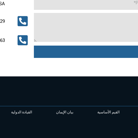
SA
229
063
القيم الأساسية
بيان الإيمان
القيادة الدولية