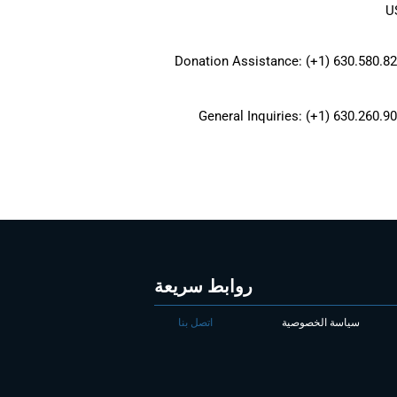
U
Donation Assistance: (+1) 630.580.8
General Inquiries: (+1) 630.260.9
روابط سريعة
سياسة الخصوصية
اتصل بنا