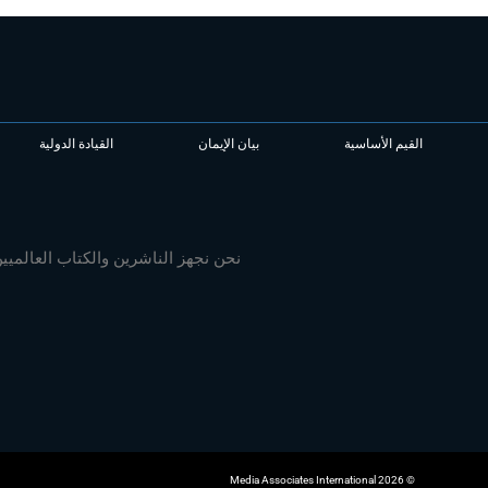
القيم الأساسية
بيان الإيمان
القيادة الدولية
نحن نجهز الناشرين والكتاب العالميي
© 2026 Media Associates International