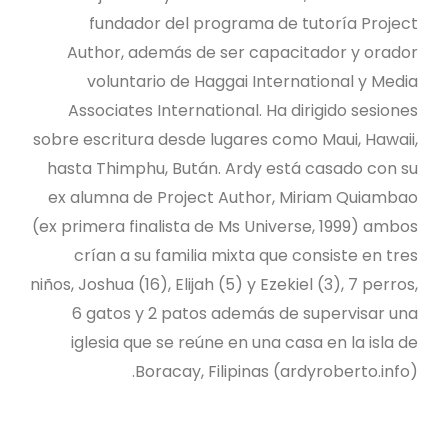
fundador del programa de tutoría Project
Author, además de ser capacitador y orador
voluntario de Haggai International y Media
Associates International. Ha dirigido sesiones
sobre escritura desde lugares como Maui, Hawaii,
hasta Thimphu, Bután. Ardy está casado con su
ex alumna de Project Author, Miriam Quiambao
(ex primera finalista de Ms Universe, 1999) ambos
crían a su familia mixta que consiste en tres
niños, Joshua (16), Elijah (5) y Ezekiel (3), 7 perros,
6 gatos y 2 patos además de supervisar una
iglesia que se reúne en una casa en la isla de
Boracay, Filipinas (ardyroberto.info).