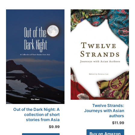
Twelve Strands:
Out of the Dark Night: A
Journeys with Asian
collection of short
authors
stories from Asia
$
11.99
$
9.99
Buy on Amazon