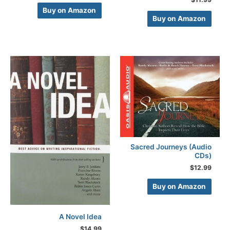
Buy on Amazon
Buy on Amazon
Sacred Journeys (Audio
CDs)
$
12.99
Buy on Amazon
A Novel Idea
$
14.99