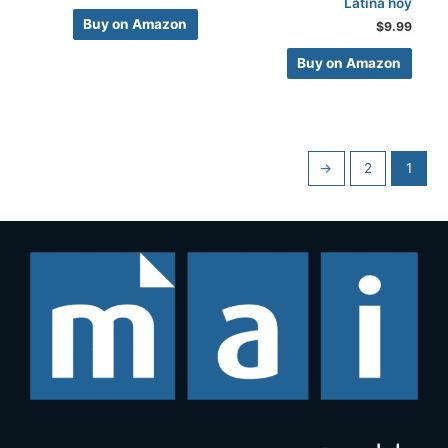
Latina hoy
Buy on Amazon
$
9.99
Buy on Amazon
←
2
1