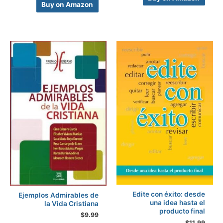
Buy on Amazon
Edite con éxito: desde
Ejemplos Admirables de
una idea hasta el
la Vida Cristiana
producto final
$
9.99
$
11.99