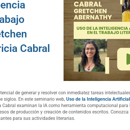
gencia
rabajo
etchen
icia Cabral
 potencial de generar y resolver con inmediatez tareas intelectuale
e siglos. En este seminario web,
Uso de la Inteligencia Artificia
ia Cabral examinan la IA como herramienta computacional para 
cesos de producción y creación de contenidos escritos. Conozca
ntes para sus actividades literarias.