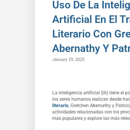
Uso De La Inteli
Artificial En El T
Literario Con Gr
Abernathy Y Patr
January 29, 2025
La inteligencia artificial (IA) tiene el
los seres humanos realizan desde hac
literario
, Gretchen Abernathy y Patric
actividades relacionadas con los pro
más populares y explore las más releva