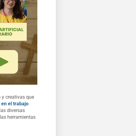
s y creativas que
l en el trabajo
las diversas
 las herramientas