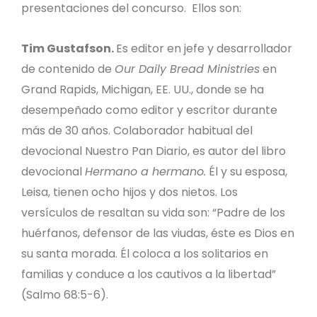
presentaciones del concurso. Ellos son:
Tim Gustafson.
Es editor en jefe y desarrollador
de contenido de
Our Daily Bread Ministries
en
Grand Rapids, Michigan, EE. UU., donde se ha
desempeñado como editor y escritor durante
más de 30 años. Colaborador habitual del
devocional Nuestro Pan Diario, es autor del libro
devocional
Hermano a hermano.
Él y su esposa,
Leisa, tienen ocho hijos y dos nietos. Los
versículos de resaltan su vida son: “Padre de los
huérfanos, defensor de las viudas, éste es Dios en
su santa morada. Él coloca a los solitarios en
familias y conduce a los cautivos a la libertad”
(Salmo 68:5-6).