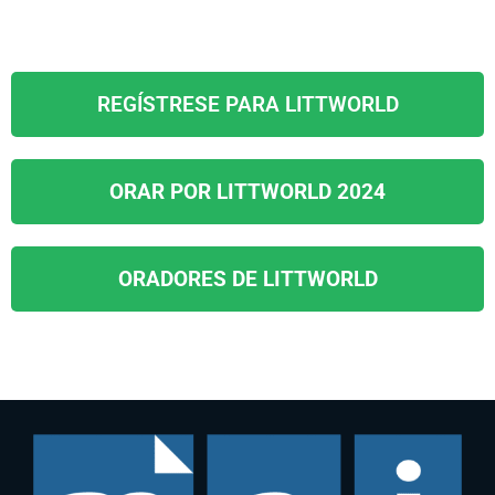
REGÍSTRESE PARA LITTWORLD
ORAR POR LITTWORLD 2024
ORADORES DE LITTWORLD