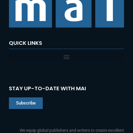
QUICK LINKS
STAY UP-TO-DATE WITH MAI
Subscribe
Chinese
Indonesian
We equip global publishers and writers to create excellent