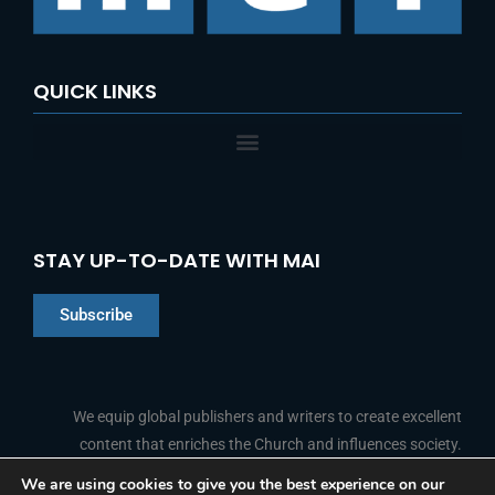
QUICK LINKS
STAY UP-TO-DATE WITH MAI
Subscribe
Chinese
Indonesian
We equip global publishers and writers to create excellent
content that enriches the Church and influences society.
Arabic
Portuguese
We are using cookies to give you the best experience on our