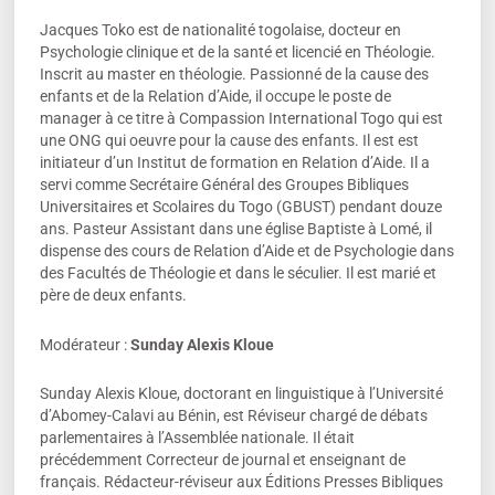
Jacques Toko est de nationalité togolaise, docteur en
Psychologie clinique et de la santé et licencié en Théologie.
Inscrit au master en théologie. Passionné de la cause des
enfants et de la Relation d’Aide, il occupe le poste de
manager à ce titre à Compassion International Togo qui est
une ONG qui oeuvre pour la cause des enfants. Il est est
initiateur d’un Institut de formation en Relation d’Aide. Il a
servi comme Secrétaire Général des Groupes Bibliques
Universitaires et Scolaires du Togo (GBUST) pendant douze
ans. Pasteur Assistant dans une église Baptiste à Lomé, il
dispense des cours de Relation d’Aide et de Psychologie dans
des Facultés de Théologie et dans le séculier. Il est marié et
père de deux enfants.
Modérateur :
Sunday Alexis Kloue
Sunday Alexis Kloue, doctorant en linguistique à l’Université
d’Abomey-Calavi au Bénin, est Réviseur chargé de débats
parlementaires à l’Assemblée nationale. Il était
précédemment Correcteur de journal et enseignant de
français. Rédacteur-réviseur aux Éditions Presses Bibliques