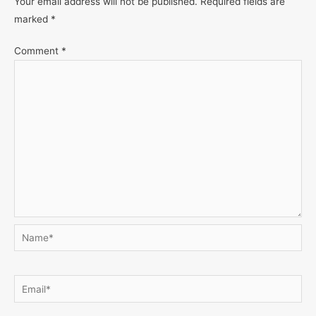
Your email address will not be published.
Required fields are
marked
*
Comment
*
Name*
Email*