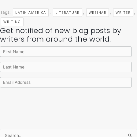
Tags:
,
,
,
,
LATIN AMERICA
LITERATURE
WEBINAR
WRITER
WRITING
Get notified of new blog posts by
Archives
Categories
writers from around the world.
Search