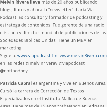
Melvin Rivera lleva
más de 20 años publicando
blogs, libros y ahora la “newsletter” diaria Via
Podcast. Es consultor y formador de podcasting y
estratega de contenidos. Fue gerente de una radio
cristiana y director mundial de publicaciones de las
Sociedades Bíblicas Unidas. Tiene un MBA en
marketing.
Síguelo:
www.viapodcast.fm
www.melvinRivera.com
en las redes @melvinriverav @viapodcast
@notipodhoy
Patricia Cabral
es argentina y vive en Buenos Aires.
Cursó la carrera de Corrección de Textos
Especializados en el Instituto Mallea de Buenos
Aires, tiene más de 15 años trabajando en Adriana